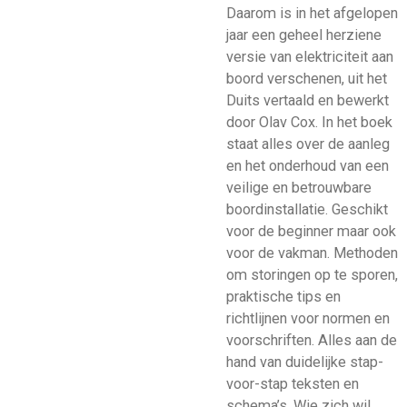
Daarom is in het afgelopen
jaar een geheel herziene
versie van elektriciteit aan
boord verschenen, uit het
Duits vertaald en bewerkt
door Olav Cox. In het boek
staat alles over de aanleg
en het onderhoud van een
veilige en betrouwbare
boordinstallatie. Geschikt
voor de beginner maar ook
voor de vakman. Methoden
om storingen op te sporen,
praktische tips en
richtlijnen voor normen en
voorschriften. Alles aan de
hand van duidelijke stap-
voor-stap teksten en
schema’s. Wie zich wil