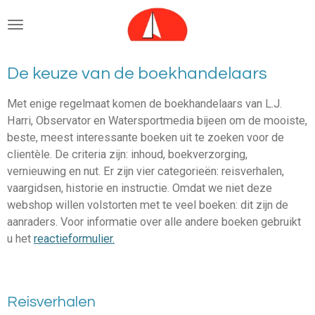
Ga
direct
naar
de
De keuze van de boekhandelaars
hoofdinhoud
Met enige regelmaat komen de boekhandelaars van L.J.
Harri, Observator en Watersportmedia bijeen om de mooiste,
beste, meest interessante boeken uit te zoeken voor de
clientèle. De criteria zijn: inhoud, boekverzorging,
vernieuwing en nut. Er zijn vier categorieën: reisverhalen,
vaargidsen, historie en instructie. Omdat we niet deze
webshop willen volstorten met te veel boeken: dit zijn de
aanraders. Voor informatie over alle andere boeken gebruikt
u het
reactieformulier.
Reisverhalen