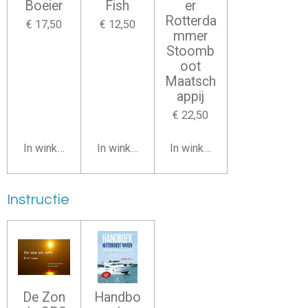
Boeier
Fish
er
Rotterda
€ 17,50
€ 12,50
mmer
Stoomb
oot
Maatsch
appij
€ 22,50
In winkelwagen
In winkelwagen
In winkelwagen
Instructie
De Zon
Handbo