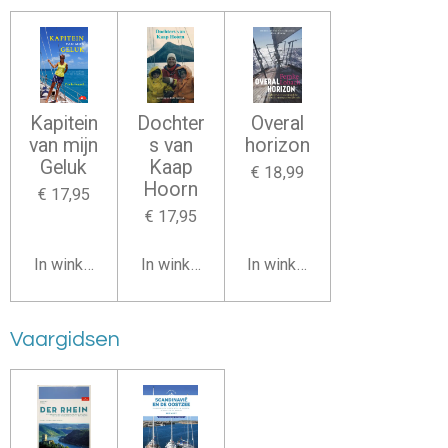
Kapitein
Dochter
Overal
van mijn
s van
horizon
Geluk
Kaap
€ 18,99
Hoorn
€ 17,95
€ 17,95
In winkelwagen
In winkelwagen
In winkelwagen
Vaargidsen