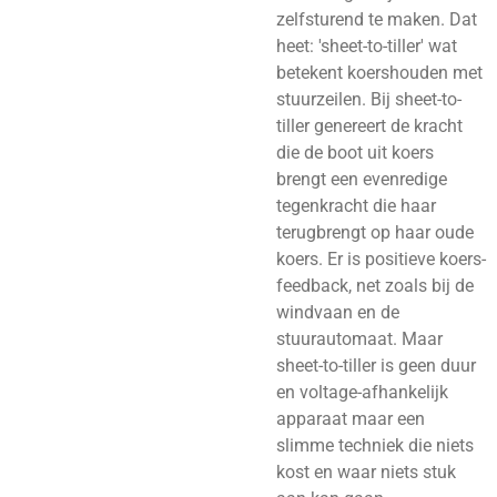
zelfsturend te maken. Dat
heet: 'sheet-to-tiller' wat
betekent koershouden met
stuurzeilen. Bij sheet-to-
tiller genereert de kracht
die de boot uit koers
brengt een evenredige
tegenkracht die haar
terugbrengt op haar oude
koers. Er is positieve koers-
feedback, net zoals bij de
windvaan en de
stuurautomaat. Maar
sheet-to-tiller is geen duur
en voltage-afhankelijk
apparaat maar een
slimme techniek die niets
kost en waar niets stuk