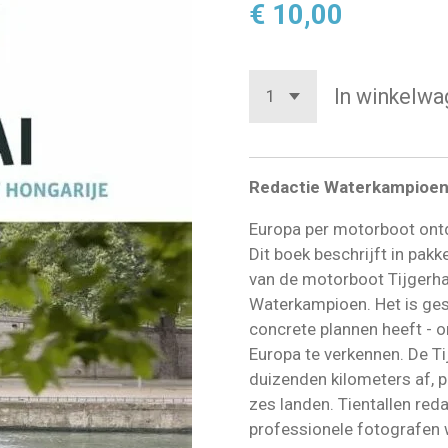
€ 10,00
In winkelwa
Redactie Waterkampioe
Europa per motorboot ontd
Dit boek beschrijft in pak
van de motorboot Tijgerhaa
Waterkampioen. Het is ges
concrete plannen heeft - 
Europa te verkennen. De Ti
duizenden kilometers af, 
zes landen. Tientallen red
professionele fotografen 