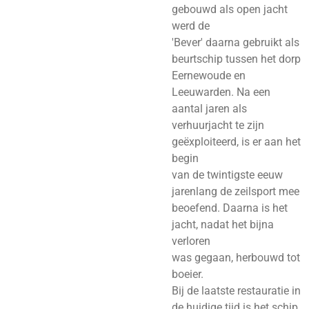
gebouwd als open jacht
werd de
'Bever' daarna gebruikt als
beurtschip tussen het dorp
Eernewoude en
Leeuwarden. Na een
aantal jaren als
verhuurjacht te zijn
geëxploiteerd, is er aan het
begin
van de twintigste eeuw
jarenlang de zeilsport mee
beoefend. Daarna is het
jacht, nadat het bijna
verloren
was gegaan, herbouwd tot
boeier.
Bij de laatste restauratie in
de huidige tijd is het schip